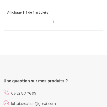
Affichage 1-1 de 1 article(s)
1
Une question sur mes produits ?
06 62 80 76 99
lolitat.creation@gmail.com