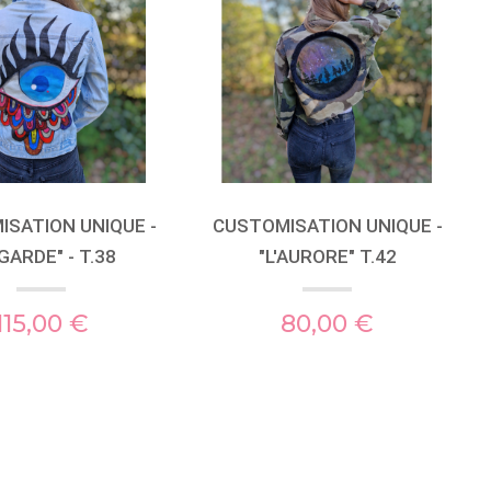
SATION UNIQUE -
CUSTOMISATION UNIQUE -
GARDE" - T.38
"L'AURORE" T.42
115,00 €
80,00 €