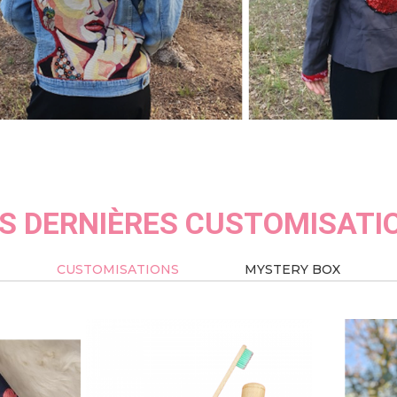
S DERNIÈRES CUSTOMISATI
CUSTOMISATIONS
MYSTERY BOX