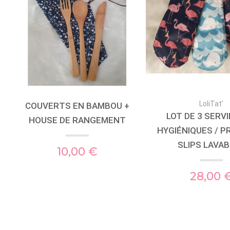
LoliTat'
COUVERTS EN BAMBOU +
LOT DE 3 SERV
HOUSE DE RANGEMENT
HYGIÉNIQUES / 
SLIPS LAVA
10,00 €
28,00 