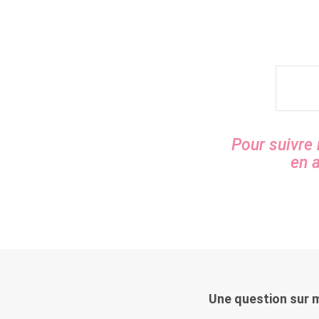
Pour suivre
en a
Une question sur 