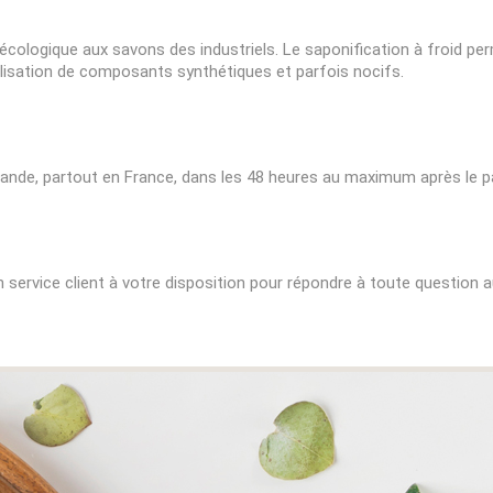
 écologique aux savons des industriels. Le saponification à froid pe
tilisation de composants synthétiques et parfois nocifs.
nde, partout en France, dans les 48 heures au maximum après le
service client à votre disposition pour répondre à toute question a