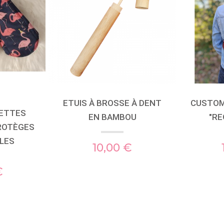
ETUIS À BROSSE À DENT
CUSTOMI
IETTES
EN BAMBOU
"RE
PROTÈGES
BLES
10,00 €
€