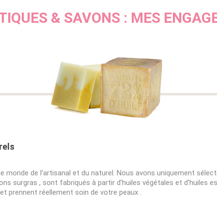
IQUES & SAVONS : MES ENGA
rels
ns le monde de l’artisanal et du naturel. Nous avons uniquement séle
ons surgras , sont fabriqués à partir d’huiles végétales et d’huiles 
e et prennent réellement soin de votre peaux .