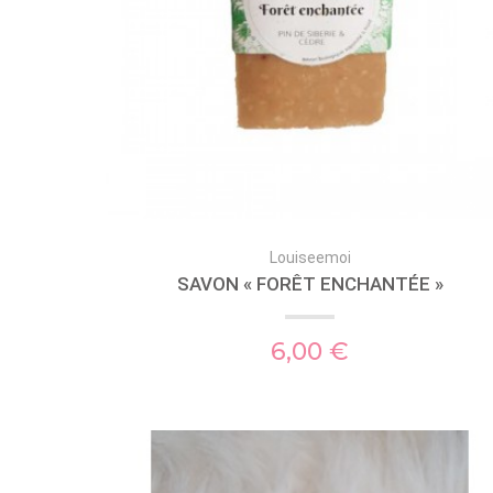
Louiseemoi
SAVON « FORÊT ENCHANTÉE »
6,00 €