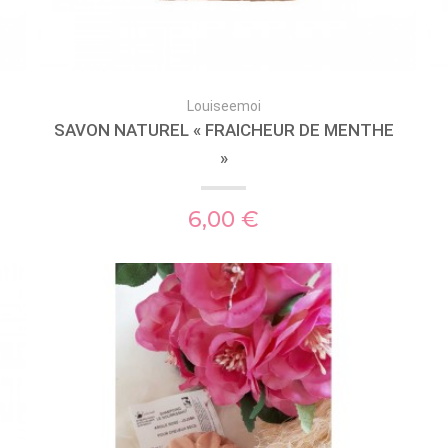
Louiseemoi
SAVON NATUREL « FRAICHEUR DE MENTHE
»
6,00 €