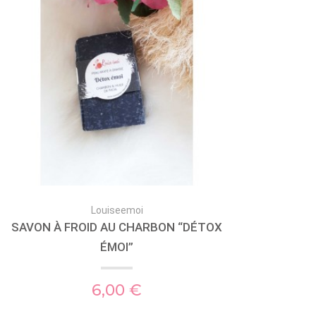
Louiseemoi
SAVON À FROID AU CHARBON “DÉTOX
ÉMOI”
6,00 €