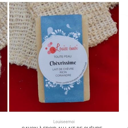
Louiseemoi