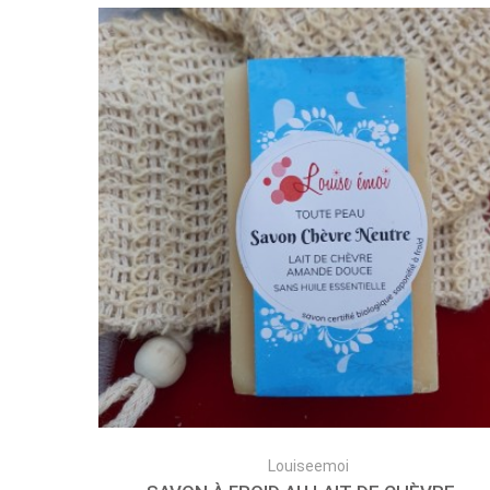
Louiseemoi