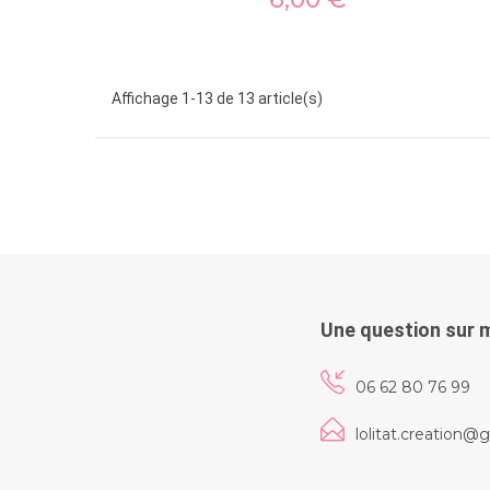
Affichage 1-13 de 13 article(s)
Une question sur 
06 62 80 76 99
lolitat.creation@