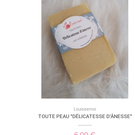
Louiseemoi
TOUTE PEAU "DÉLICATESSE D'ÂNESSE"
6,00 €