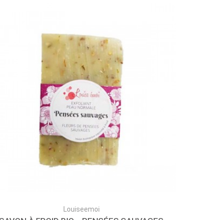
Louiseemoi