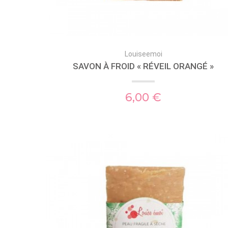
Louiseemoi
SAVON À FROID « RÉVEIL ORANGÉ »
6,00 €