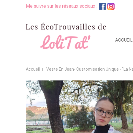
Me suivre sur les réseaux sociaux :
ACCUEIL
Accueil
Veste En Jean- Customisation Unique - "La Na