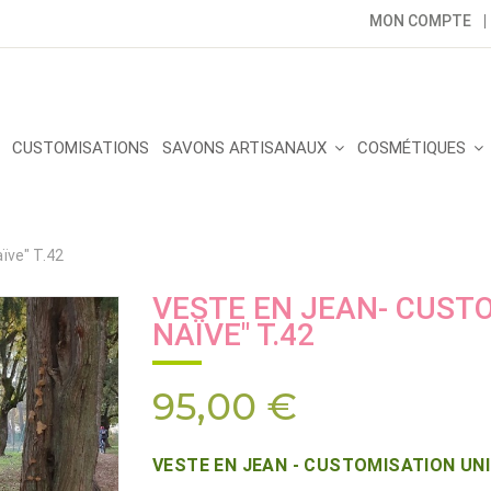
MON COMPTE
CUSTOMISATIONS
SAVONS ARTISANAUX
COSMÉTIQUES
ïve" T.42
VESTE EN JEAN- CUSTO
NAÏVE" T.42
95,00 €
VESTE EN JEAN - CUSTOMISATION UNIQU