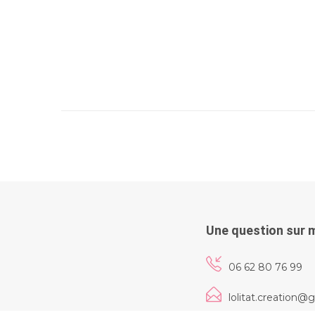
Une question sur 
06 62 80 76 99
lolitat.creation@