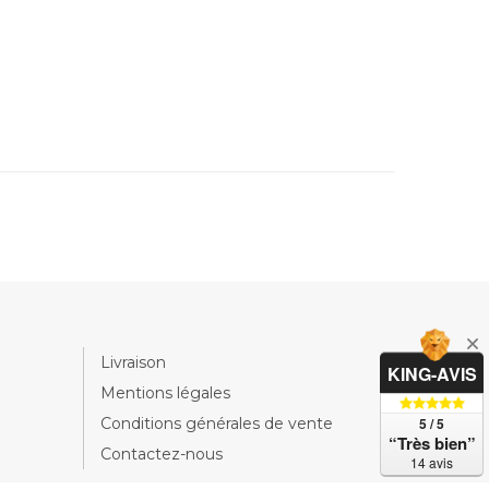
Livraison
KING-AVIS
Mentions légales
5 / 5
Conditions générales de vente
“Très bien”
Contactez-nous
14 avis