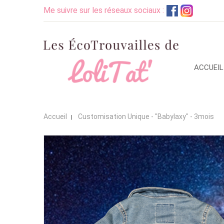
Me suivre sur les réseaux sociaux :
ACCUEIL
Accueil
Customisation Unique - "Babylaxy" - 3mois