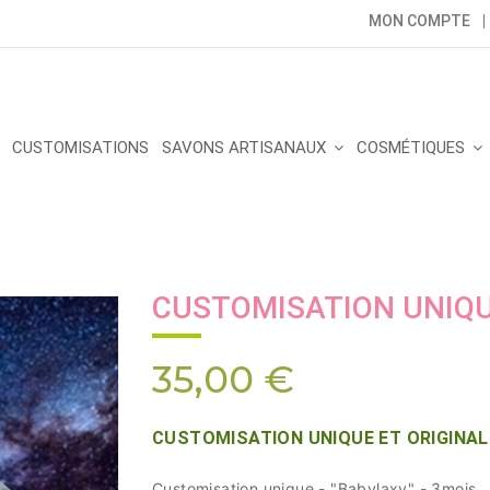
MON COMPTE
CUSTOMISATIONS
SAVONS ARTISANAUX
COSMÉTIQUES
CUSTOMISATION UNIQUE
35,00 €
CUSTOMISATION UNIQUE ET ORIGINALE -
Customisation unique - "Babylaxy" - 3mois