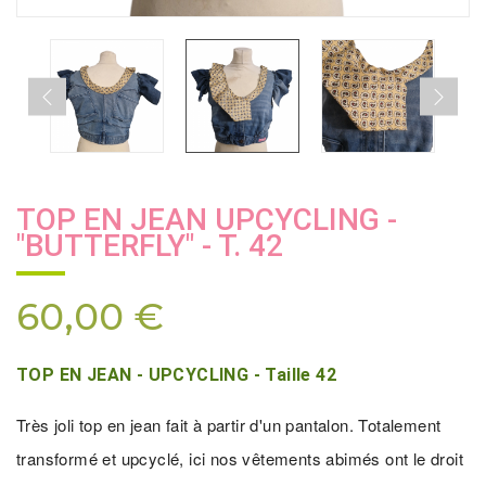
TOP EN JEAN UPCYCLING -
"BUTTERFLY" - T. 42
60,00 €
TOP EN JEAN - UPCYCLING - Taille 42
Très joli top en jean fait à partir d'un pantalon. Totalement
transformé et upcyclé, ici nos vêtements abimés ont le droit