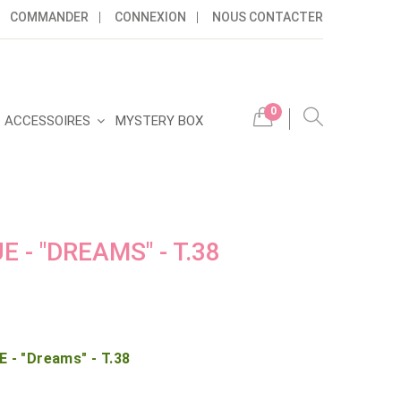
COMMANDER
CONNEXION
NOUS CONTACTER
0
ACCESSOIRES
MYSTERY BOX
- "DREAMS" - T.38
- "Dreams" - T.38