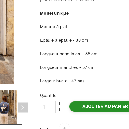
Model unique
Mesure à plat:
Epaule à épaule - 38 cm
Longueur sans le col - 55 cm
Longueur manches - 57 cm
Largeur buste - 47 cm
Quantité
AJOUTER AU PANIER