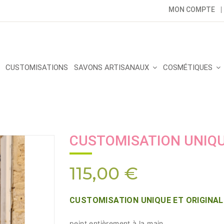
MON COMPTE
CUSTOMISATIONS
SAVONS ARTISANAUX
COSMÉTIQUES
CUSTOMISATION UNIQUE 
115,00 €
CUSTOMISATION UNIQUE ET ORIGINALE 
peint entièrement à la main