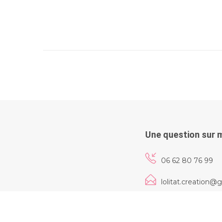
Une question sur 
06 62 80 76 99
lolitat.creation@