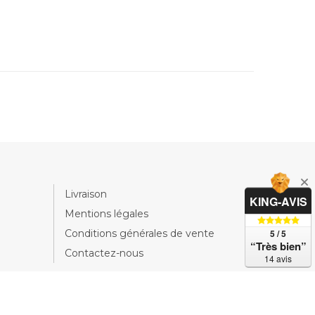
Livraison
KING-AVIS
Mentions légales
5 / 5
Conditions générales de vente
“Très bien”
Contactez-nous
14 avis