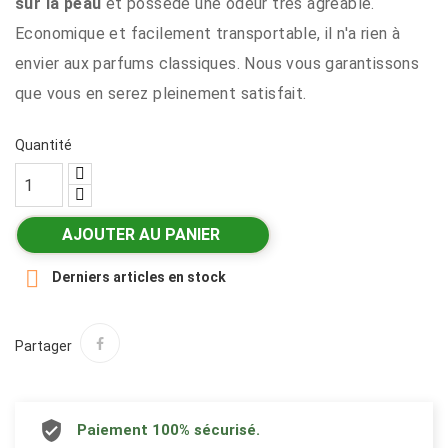
sur la peau
et possède une odeur très agréable.
Economique et facilement transportable, il n'a rien à
envier aux parfums classiques. Nous vous garantissons
que vous en serez pleinement satisfait.
Quantité
AJOUTER AU PANIER

Derniers articles en stock
Partager
Paiement 100% sécurisé.