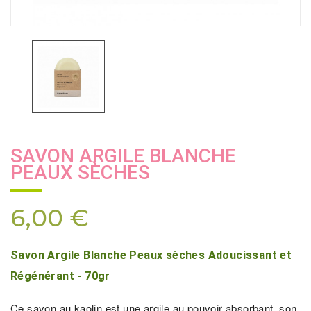
SAVON ARGILE BLANCHE
PEAUX SÈCHES
6,00 €
Savon Argile Blanche Peaux sèches Adoucissant et
Régénérant - 70gr
Ce savon au kaolin est une argile au pouvoir absorbant, son