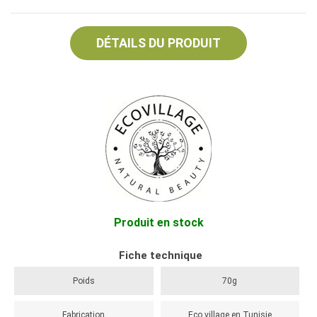
DÉTAILS DU PRODUIT
Produit en stock
Fiche technique
Poids
70g
Fabrication
Eco village en Tunisie