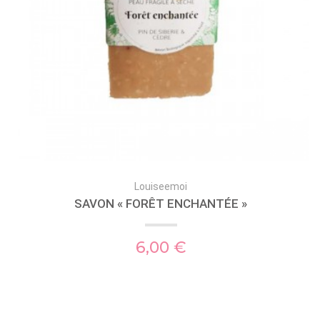
Louiseemoi
SAVON « FORÊT ENCHANTÉE »
6,00 €